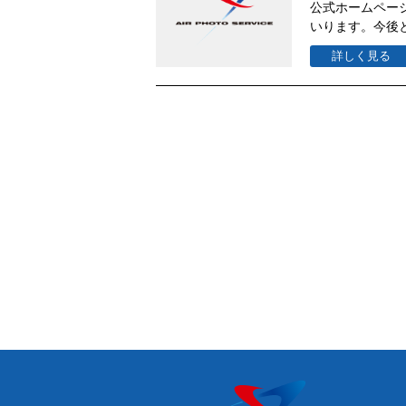
公式ホームペー
いります。今後
詳しく見る